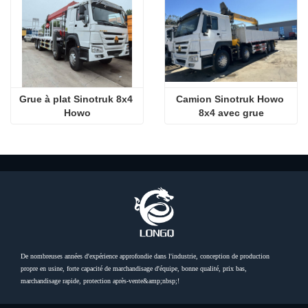
Grue à plat Sinotruk 8x4 
Camion Sinotruk Howo 
Howo
8x4 avec grue
De nombreuses années d'expérience approfondie dans l'industrie, conception de production
propre en usine, forte capacité de marchandisage d'équipe, bonne qualité, prix bas,
marchandisage rapide, protection après-vente&amp;nbsp;!