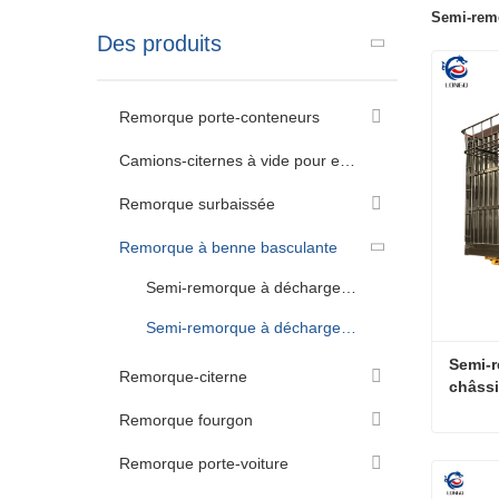
Semi-remo
Des produits
Remorque porte-conteneurs
Camions-citernes à vide pour eaux usées
Remorque surbaissée
Remorque à benne basculante
Semi-remorque à décharge arrière
Semi-remorque à décharge latérale
Semi-r
Remorque-citerne
châssi
Remorque fourgon
Remorque porte-voiture
Conta