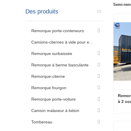
Semi-remo
Des produits
Remorque porte-conteneurs
Camions-citernes à vide pour eaux usées
Remorque surbaissée
Remorque à benne basculante
Remorque-citerne
Remorque fourgon
Remorq
Remorque porte-voiture
à 2 c
Camion malaxeur à béton
Tombereau
Conta