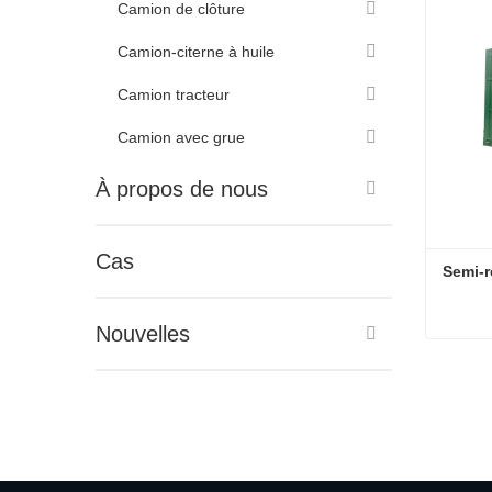
Camion de clôture
Camion-citerne à huile
Camion tracteur
Camion avec grue
À propos de nous
Cas
Semi-r
Nouvelles
Semi-r
Conta