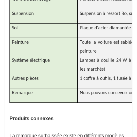
Suspension
Suspension à ressort Bo, su
Sol
Plaque d'acier diamanté
Peinture
Toute la voiture est sablée,
peinture
Système électrique
Lampes à douille 24 W à 7 
les marchés)
Autres pièces
1 coffre à outils, 1 fusée à 
Remarque
Nous pouvons concevoir un m
Produits connexes
La remorque surbaissée existe en différents modèles,