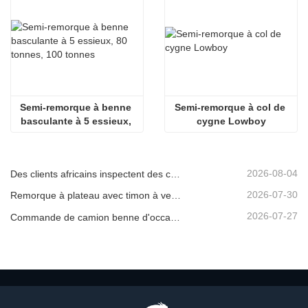
Semi-remorque à benne 
Semi-remorque à col de 
basculante à 5 essieux, 
cygne Lowboy
80 tonnes, 100 tonnes
2026-08-04
Des clients africains inspectent des camions bennes d'occasion
2026-07-30
Remorque à plateau avec timon à vendre
2026-07-27
Commande de camion benne d'occasion confirmée depuis l'Afrique