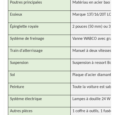
Poutres principales
Matériau en acier bao ha
Essieux
Marque 13T/16/20T LONGQ
Épinglette royale
2 pouces (50 mm) ou 3,5 
Système de freinage
Vanne WABCO avec gran
Train d'atterrissage
Manuel à deux vitesses fo
Suspension
Suspension à ressort Bo,
Sol
Plaque d'acier diama
Peinture
Toute la voiture est sabl
Système électrique
Lampes à douille 24 W à 
Autres pièces
1 coffre à outils, 1 fusée