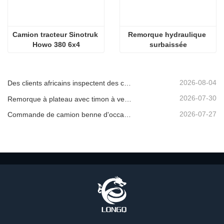
Camion tracteur Sinotruk 
Remorque hydraulique 
Howo 380 6x4
surbaissée
2026-08-04
Des clients africains inspectent des camions bennes d'occasion
2026-07-30
Remorque à plateau avec timon à vendre
2026-07-27
Commande de camion benne d'occasion confirmée depuis l'Afrique