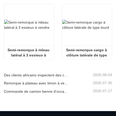
Semi-remorque à rideau 
Semi-remorque cargo à 
latéral à 3 essieux à 
clôture latérale de type 
vendre
lourd
2026-08-04
Des clients africains inspectent des camions bennes d'occasion
2026-07-30
Remorque à plateau avec timon à vendre
2026-07-27
Commande de camion benne d'occasion confirmée depuis l'Afrique