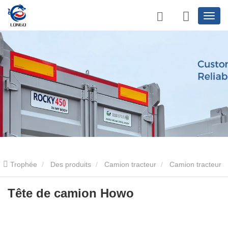
Trophée
Des produits
Camion tracteur
Camion tracteur
6×4
Tête de camion Howo
Tête de camion Howo