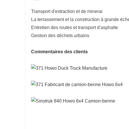
Transport d'extraction et de minerai
La terrassement et la construction à grande éche
Entretien des routes et transport d'asphalte
Gestion des déchets urbains
Commentaires des clients