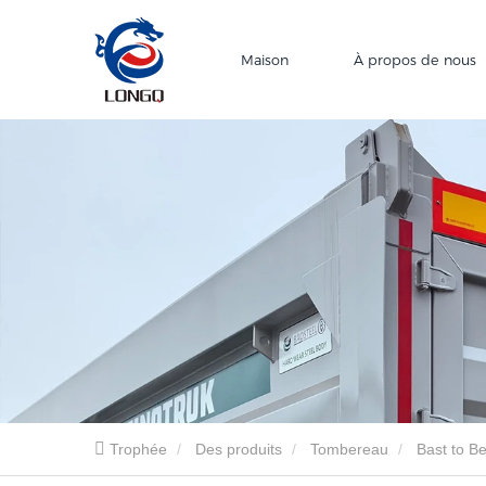
Maison
À propos de nous
Trophée
Des produits
Tombereau
Bast to B