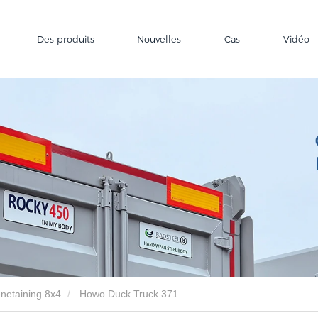
Des produits
Nouvelles
Cas
Vidéo
enetaining 8x4
Howo Duck Truck 371