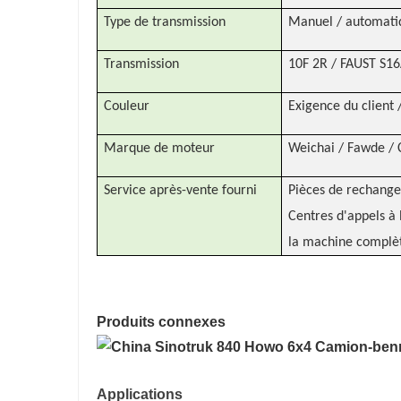
Type de transmission
Manuel / automati
Transmission
10F 2R / FAUST S1
Couleur
Exigence du client 
Marque de moteur
Weichai / Fawde / 
Service après-vente fourni
Pièces de rechange
Centres d'appels à 
la machine complèt
Produits connexes
Applications