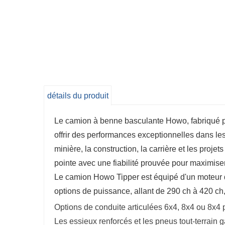
détails du produit
Le camion à benne basculante Howo, fabriqué pa
offrir des performances exceptionnelles dans le
minière, la construction, la carrière et les proj
pointe avec une fiabilité prouvée pour maximiser l
Le camion Howo Tipper est équipé d'un moteur d
options de puissance, allant de 290 ch à 420 ch,
Options de conduite articulées 6x4, 8x4 ou 8x4 p
Les essieux renforcés et les pneus tout-terrain 