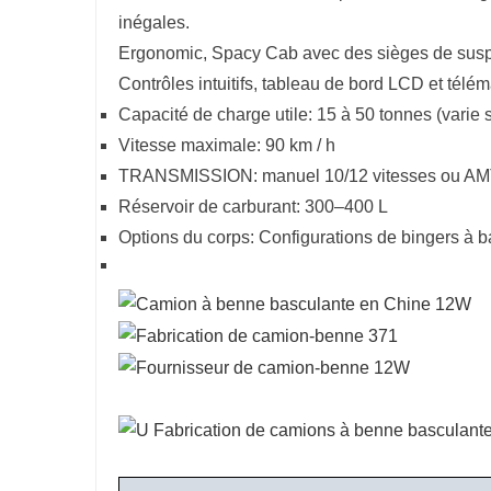
inégales.
Ergonomic, Spacy Cab avec des sièges de suspen
Contrôles intuitifs, tableau de bord LCD et télé
Capacité de charge utile: 15 à 50 tonnes (varie s
Vitesse maximale: 90 km / h
TRANSMISSION: manuel 10/12 vitesses ou AMT 
Réservoir de carburant: 300–400 L
Options du corps: Configurations de bingers à ba