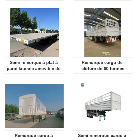
vrac
Semi-remorque à plat à 
Remorque cargo de 
paroi latérale amovible de 
clôture de 60 tonnes
3 essieux de 40 pieds
Remorque cargo à 
Semi-remorque cargo à 