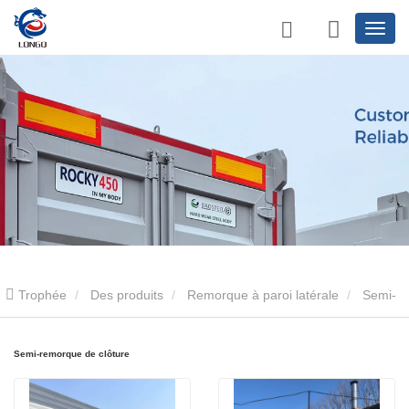
Trophée
Des produits
Remorque à paroi latérale
Semi-
remorque de clôture
Semi-remorque de clôture