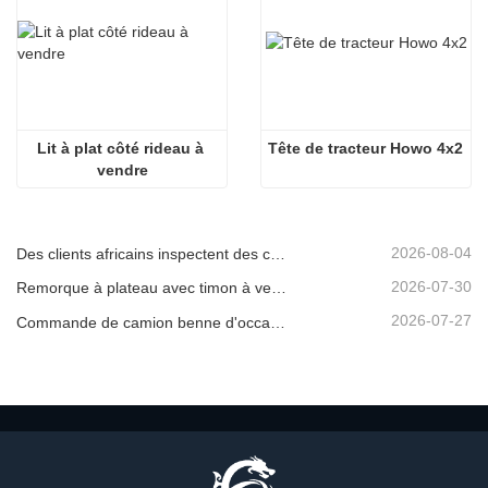
Lit à plat côté rideau à 
Tête de tracteur Howo 4x2
vendre
2026-08-04
Des clients africains inspectent des camions bennes d'occasion
2026-07-30
Remorque à plateau avec timon à vendre
2026-07-27
Commande de camion benne d'occasion confirmée depuis l'Afrique