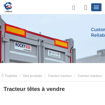
Trophée
Des produits
Camion tracteur
Camion tracteur
6×4
Tracteur têtes à vendre
Tracteur têtes à vendre