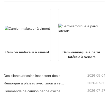
Camion malaxeur à ciment
Semi-remorque à paroi 
latérale à vendre
2026-08-04
Des clients africains inspectent des camions bennes d'occasion
2026-07-30
Remorque à plateau avec timon à vendre
2026-07-27
Commande de camion benne d'occasion confirmée depuis l'Afrique