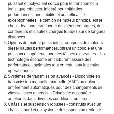
confortables, garantissant une expérience agréable
puissant et polyvalent conçu pour le transport et la
pour les conducteurs pendant les voyages long-
logistique robustes. Inigéré pour offrir des
courriers.
performances, une fiabilité et une efficacité
exceptionnelles, le camion de moteur principal est le
choix idéal pour transporter des semi-remorques, des
conteneurs et d'autres charges lourdes sur de longues
distances.
Options de moteur puissantes - équipées de moteurs
diesel hautes performances, offrant un couple et une
puissance supérieurs pour les tâches exigeantes. - La
technologie économe en carburant assure des
performances optimales tout en réduisant les coûts
opérationnels.
Systèmes de transmission avancés - Disponible en
transmission manuelle manuelle (AMT) ou options
entièrement automatiques pour des changements de
vitesse lisses et précis. - Drivabilité et contrôle
améliorés dans diverses conditions routières.
Châssis et suspension robustes - construits avec un
châssis lourd et un système de suspension renforcé