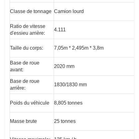
Classe de tonnage
Camion lourd
Ratio de vitesse
4.111
d'essieu arrière:
Taille du corps:
7,05m * 2,495m * 3,8m
Base de roue
2020 mm
avant:
Base de roue
1830/1830 mm
arrière:
Poids du véhicule
8,805 tonnes
Masse brute
25 tonnes